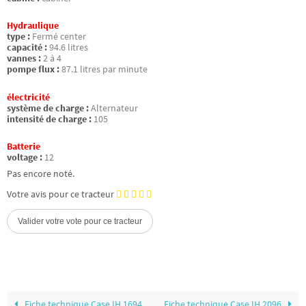
Hydraulique
type :
Fermé center
capacité :
94.6 litres
vannes :
2 à 4
pompe flux :
87.1 litres par minute
électricité
système de charge :
Alternateur
intensité de charge :
105
Batterie
voltage :
12
Pas encore noté.
Votre avis pour ce tracteur
Fiche technique Case IH 1694
Fiche technique Case IH 2096