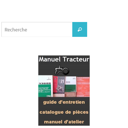
Search
for:
Recherche