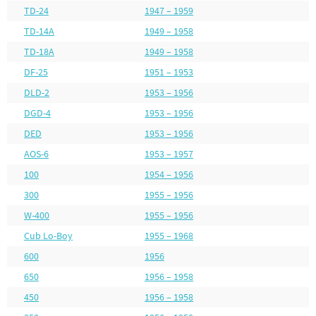
TD-24
1947 – 1959
TD-14A
1949 – 1958
TD-18A
1949 – 1958
DF-25
1951 – 1953
DLD-2
1953 – 1956
DGD-4
1953 – 1956
DED
1953 – 1956
AOS-6
1953 – 1957
100
1954 – 1956
300
1955 – 1956
W-400
1955 – 1956
Cub Lo-Boy
1955 – 1968
600
1956
650
1956 – 1958
450
1956 – 1958