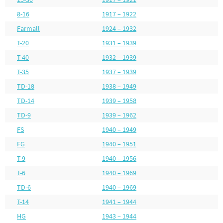
8-16
1917 – 1922
Farmall
1924 – 1932
T-20
1931 – 1939
T-40
1932 – 1939
T-35
1937 – 1939
TD-18
1938 – 1949
TD-14
1939 – 1958
TD-9
1939 – 1962
FS
1940 – 1949
FG
1940 – 1951
T-9
1940 – 1956
T-6
1940 – 1969
TD-6
1940 – 1969
T-14
1941 – 1944
HG
1943 – 1944