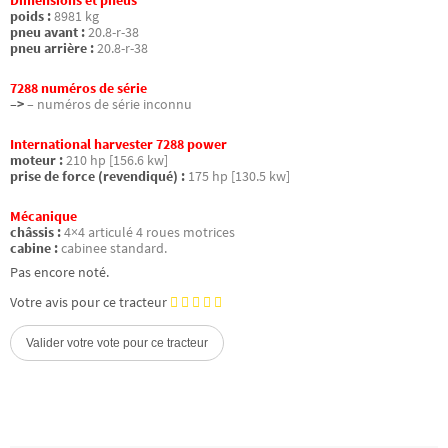
Dimensions et pneus
poids :
8981 kg
pneu avant :
20.8-r-38
pneu arrière :
20.8-r-38
7288 numéros de série
–>
– numéros de série inconnu
International harvester 7288 power
moteur :
210 hp [156.6 kw]
prise de force (revendiqué) :
175 hp [130.5 kw]
Mécanique
châssis :
4×4 articulé 4 roues motrices
cabine :
cabinee standard.
Pas encore noté.
Votre avis pour ce tracteur