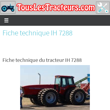
Passer
vers
le
contenu
Fiche technique IH 7288
Fiche technique du tracteur IH 7288