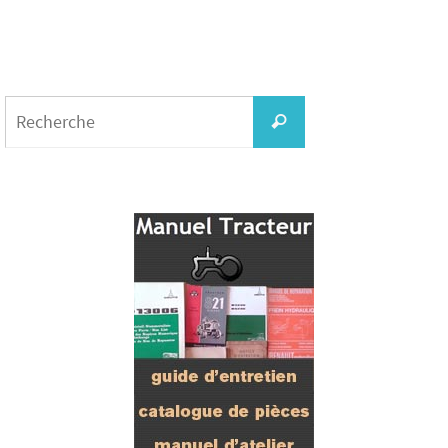
Search
for:
Recherche