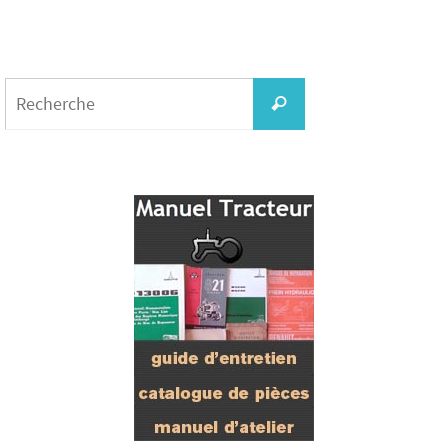
Search
for:
Recherche