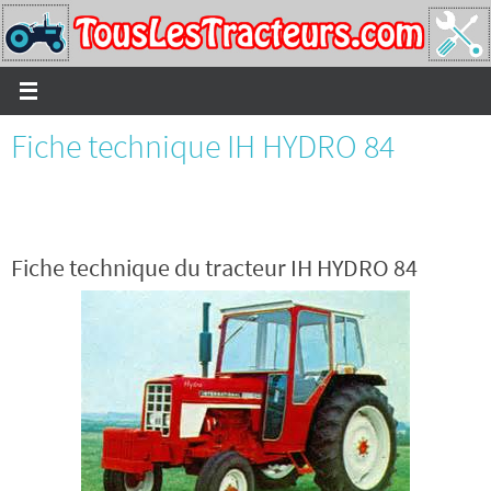
Passer
vers
le
contenu
Fiche technique IH HYDRO 84
Fiche technique du tracteur IH HYDRO 84