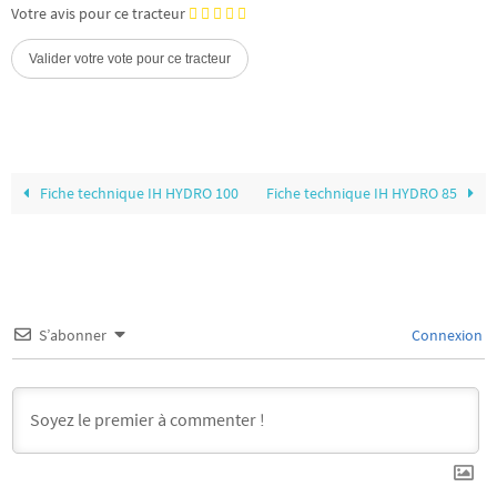
Votre avis pour ce tracteur
Fiche technique IH HYDRO 100
Fiche technique IH HYDRO 85
S’abonner
Connexion