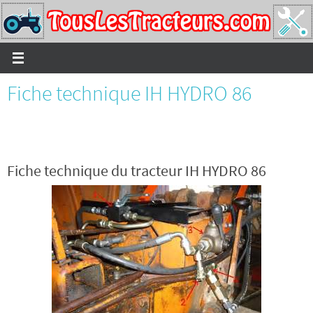
Passer
vers
le
contenu
Fiche technique IH HYDRO 86
Fiche technique du tracteur IH HYDRO 86