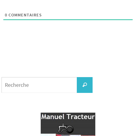
0
COMMENTAIRES
Search
for:
Recherche