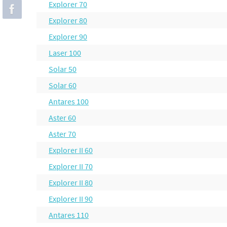
Explorer 70
Explorer 80
Explorer 90
Laser 100
Solar 50
Solar 60
Antares 100
Aster 60
Aster 70
Explorer II 60
Explorer II 70
Explorer II 80
Explorer II 90
Antares 110