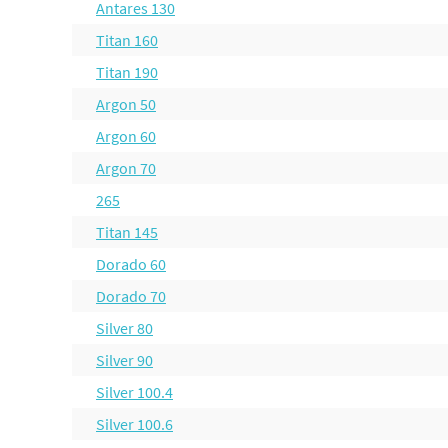
Antares 130
Titan 160
Titan 190
Argon 50
Argon 60
Argon 70
265
Titan 145
Dorado 60
Dorado 70
Silver 80
Silver 90
Silver 100.4
Silver 100.6