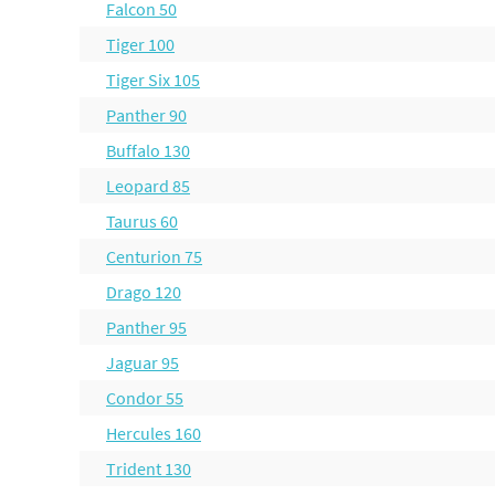
Falcon 50
Tiger 100
Tiger Six 105
Panther 90
Buffalo 130
Leopard 85
Taurus 60
Centurion 75
Drago 120
Panther 95
Jaguar 95
Condor 55
Hercules 160
Trident 130