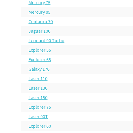
Mercury 75
Mercury 85
Centauro 70
Jaguar 100
Leopard 90 Turbo
Explorer 55
Explorer 65
Galaxy 170
Laser 110
Laser 130
Laser 150
Explorer 75
Laser 90T
Explorer 60