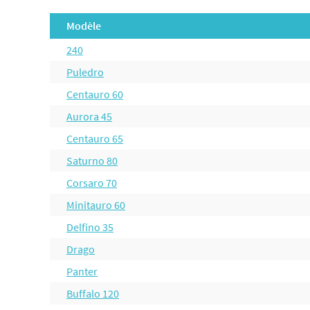
Modèle
240
Puledro
Centauro 60
Aurora 45
Centauro 65
Saturno 80
Corsaro 70
Minitauro 60
Delfino 35
Drago
Panter
Buffalo 120