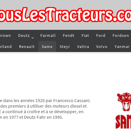
Brown
Deutz
Farmall
Fendt
Fiat
Ford
Fordson
olland
Renault
Same
Steyr
Valtra
Volvo
Yanmar
e dans les années 1920 par Francesco Cassani.
n des premiers à utiliser des moteurs diesel et
a continué à croître et à se développer, en
n en 1977 et Deutz-Fahr en 1995.