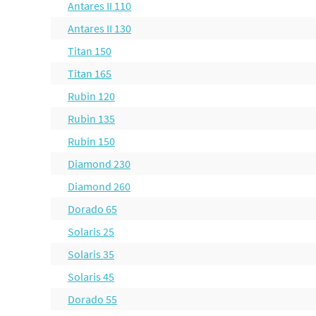
Antares II 110
Antares II 130
Titan 150
Titan 165
Rubin 120
Rubin 135
Rubin 150
Diamond 230
Diamond 260
Dorado 65
Solaris 25
Solaris 35
Solaris 45
Dorado 55