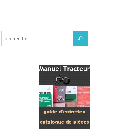
Search
for:
Recherche