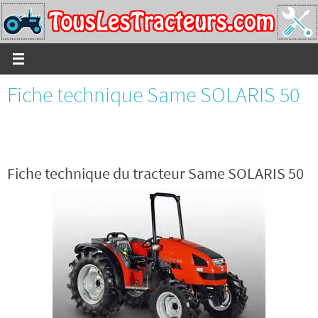
Passer
vers
le
contenu
Fiche technique Same SOLARIS 50
Fiche technique du tracteur Same SOLARIS 50