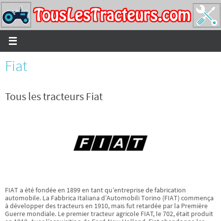
Passer
vers
le
contenu
Fiat
Tous les tracteurs Fiat
FIAT a été fondée en 1899 en tant qu’entreprise de fabrication
automobile. La Fabbrica Italiana d’Automobili Torino (FIAT) commença
à développer des tracteurs en 1910, mais fut retardée par la Première
Guerre mondiale. Le premier tracteur agricole FIAT, le 702, était produit