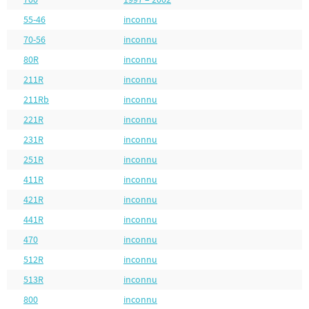
55-46
inconnu
70-56
inconnu
80R
inconnu
211R
inconnu
211Rb
inconnu
221R
inconnu
231R
inconnu
251R
inconnu
411R
inconnu
421R
inconnu
441R
inconnu
470
inconnu
512R
inconnu
513R
inconnu
800
inconnu