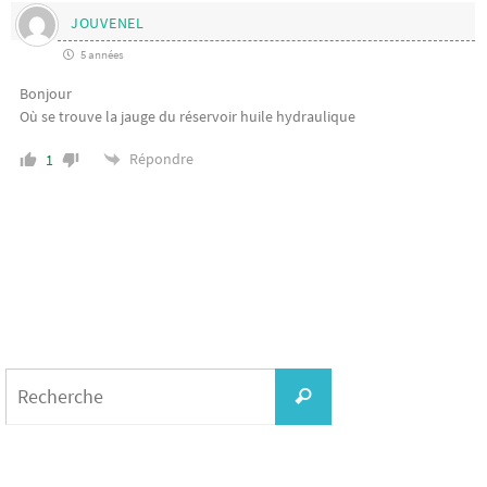
JOUVENEL
5 années
Bonjour
Où se trouve la jauge du réservoir huile hydraulique
Répondre
1
Search
for:
Recherche