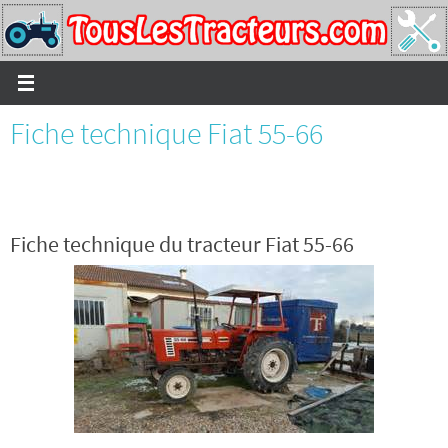
Passer
vers
le
contenu
Fiche technique Fiat 55-66
Fiche technique du tracteur Fiat 55-66