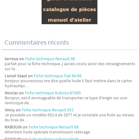
Commentaires récents
terrisse
on
Fiche technique Renault 86
parfait pour la fiche technique. j aurais voulu avoir des renseignements
sur la…
Lionel Vaast
on
Fiche technique Fiat 60-66
bonjour pouvezvous me dire quelle huile il faut mettre dans le carter
hydrauliqu…
Nicolas
on
Fiche technique Kubota B7000
Bonjour, est-il envisageable de transporter ce type d'engin sur une
remorque de…
Vinny
on
Fiche technique Renault 651
Je possède un modèle 651.4 de 1977 et je constate une fuite au niveau
du bras de…
RABOUIN
on
Fiche technique Renault 88
Attention huile spéciale transmission relevage