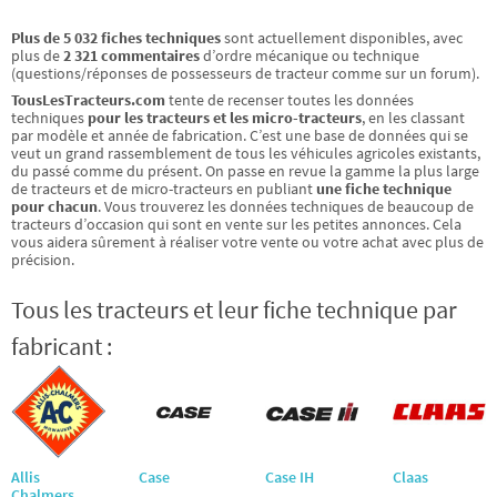
Plus de
5 032
fiches techniques
sont actuellement disponibles,
avec
plus de
2 321
commentaires
d’ordre mécanique ou technique
(questions/réponses de possesseurs de tracteur comme sur un forum).
TousLesTracteurs.com
tente de recenser toutes les données
techniques
pour les tracteurs et les micro-tracteurs
, en les classant
par modèle et année de fabrication. C’est une base de données qui se
veut un grand rassemblement de tous les véhicules agricoles existants,
du passé comme du présent. On passe en revue la gamme la plus large
de tracteurs et de micro-tracteurs en publiant
une fiche technique
pour chacun
. Vous trouverez les données techniques de beaucoup de
tracteurs d’occasion qui sont en vente sur les petites annonces. Cela
vous aidera sûrement à réaliser votre vente ou votre achat avec plus de
précision.
Tous les tracteurs et leur fiche technique par
fabricant :
Allis
Case
Case IH
Claas
Chalmers