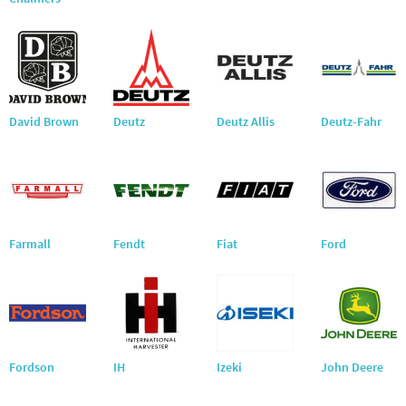
David Brown
Deutz
Deutz Allis
Deutz-Fahr
Farmall
Fendt
Fiat
Ford
Fordson
IH
Izeki
John Deere