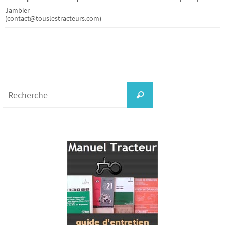
Jambier
(contact@touslestracteurs.com)
Search
for:
Recherche