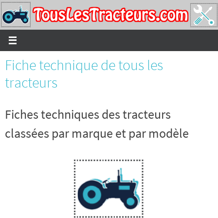
Passer
vers
le
contenu
Fiche technique de tous les
tracteurs
Fiches techniques des tracteurs
classées par marque et par modèle