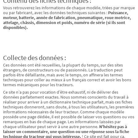
Contenu des fiches techniques :
Vous retrouverez les informations de chaque modèle, triées par marque
ou par fabricant, avec les données techniques suivantes :
Puissance,
moteur, batterie, année de fabrication, pneumatique, roue motrice,
attelage, châssis, dimension et poids, numéro de série (si ils sont
disponibles).
Collecte des données :
Ces données ont été recueillies, la plupart du temps, sur des sites
étrangers, de constructeurs ou de passionnés. La traduction peut
parfois être défaillante, mais avec le temps, on affinera les termes
techniques pour coller au mieux à un français correct et avoir les bons
termes mécaniques pour les tracteurs.
Ce site n’a pas pour vocation d’être exhaustif, ni de délivrer des
données parfaitement exactes. Nous sommes conscients du travail à
réaliser pour arriver à un dictionnaire technique parfait, mais ces fiches
techniques donneront, sans doute, à tous les utilisateurs, les premières
informations nécessaires de leur tracteur. Comme chaque modèle
possède une page dédiée, il est possible de laisser vos questions ou vos
remarques en bas de chaque page. Les informations laissées par
chaque utilisateur peut servir à une autre personne.
N’hésitez pas à
laisser un commentaire, une question ou une réponse sous la fiche
technique du tracteur qui vous intéresse.
! Ce site est fait pour ça.