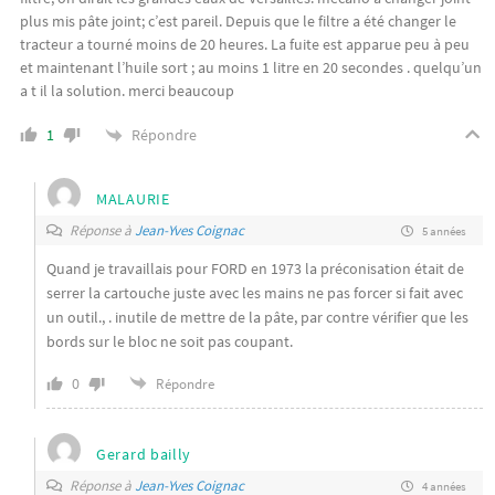
plus mis pâte joint; c’est pareil. Depuis que le filtre a été changer le
tracteur a tourné moins de 20 heures. La fuite est apparue peu à peu
et maintenant l’huile sort ; au moins 1 litre en 20 secondes . quelqu’un
a t il la solution. merci beaucoup
Répondre
1
MALAURIE
Réponse à
Jean-Yves Coignac
5 années
Quand je travaillais pour FORD en 1973 la préconisation était de
serrer la cartouche juste avec les mains ne pas forcer si fait avec
un outil., . inutile de mettre de la pâte, par contre vérifier que les
bords sur le bloc ne soit pas coupant.
0
Répondre
Gerard bailly
Réponse à
Jean-Yves Coignac
4 années