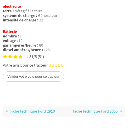
électricité
terre :
Nétagif à la terre
système de charge :
Générateur
intensité de charge :
22
Batterie
nombre :
1
voltage :
12
gas ampères/heure :
80
diesel ampères/heure :
128
4.51/5
(51)
Votre avis pour ce tracteur
Fiche technique Ford 2910
Fiche technique Ford 3055