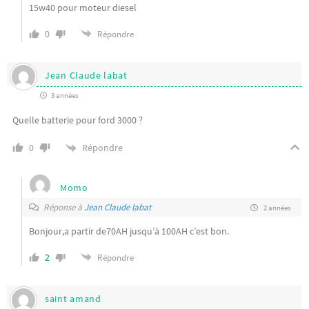
15w40 pour moteur diesel
0
Répondre
Jean Claude labat
3 années
Quelle batterie pour ford 3000 ?
Répondre
0
Momo
Réponse à
Jean Claude labat
2 années
Bonjour,a partir de70AH jusqu’à 100AH c’est bon.
2
Répondre
saint amand