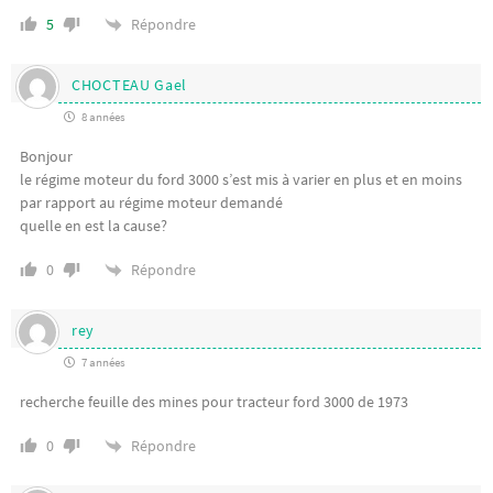
Répondre
5
CHOCTEAU Gael
8 années
Bonjour
le régime moteur du ford 3000 s’est mis à varier en plus et en moins
par rapport au régime moteur demandé
quelle en est la cause?
Répondre
0
rey
7 années
recherche feuille des mines pour tracteur ford 3000 de 1973
Répondre
0