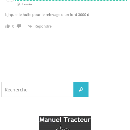
1 année
bjrqu elle huile pour le relevage d un ford 3000 d
Répondre
0
Search
for:
Recherche