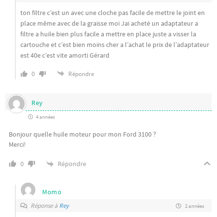
ton filtre c’est un avec une cloche pas facile de mettre le joint en
place même avec de la graisse moi Jai acheté un adaptateur a
filtre a huile bien plus facile a mettre en place juste a visser la
cartouche et c’est bien moins cher a l’achat le prix de l’adaptateur
est 40e c’est vite amorti Gérard
0
Répondre
Rey
4 années
Bonjour quelle huile moteur pour mon Ford 3100 ?
Merci!
Répondre
0
Momo
Réponse à
Rey
2 années