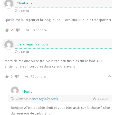
Chailleux
7 années
Quelle est la largeur et la longueur du Ford 3000 (Pour le transporter)
Répondre
-1
clerc regis francois
7 années
merci de me dire ou se trouve le tableau fusibles sur le ford 3000
ancien phares incorpores dans calandre avant
Répondre
0
Momo
Réponse à
clerc regis francois
2 années
Bonjour ،C’est du côté droit et vous êtes assis sur la chaise à côté
du réservoir de carburant.