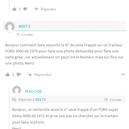
0
Répondre
BEETS
5 années
Bonjour comment faire ressortir le N° de série Frappé sur un tracteur
FORD 3000 de 1970 pour faire une photo demandée pour faire une
carte grise , car actuellement on peut lire le Numéro mais sur flou sur
une photo, Merci
Répondre
1
MACCIOE
Réponse à
BEETS
2 années
Bonjour, Je recherche aussi le n° série frappé d’un FORD super
dexta 3000 de 1972 et je ne sais pas ou chercher sur le tracteur
pour faire la photo.
Merci