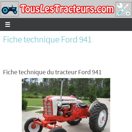
Passer
vers
le
contenu
Fiche technique Ford 941
Fiche technique du tracteur Ford 941