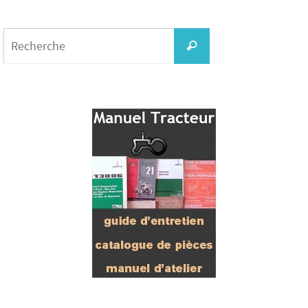
Search
for:
Recherche