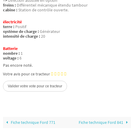
–>
Direction assistée en option
freins :
Différentiel mécanique étendu tambour
cabine :
Station de contrôle ouverte.
électricité
terre :
Positif
système de charge :
Générateur
intensité de charge :
20
Batterie
nombre :
1
voltage :
6
Pas encore noté.
Votre avis pour ce tracteur
Fiche technique Ford 771
Fiche technique Ford 841