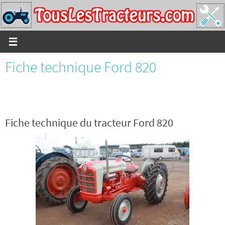
Passer
vers
le
contenu
Fiche technique Ford 820
Fiche technique du tracteur Ford 820