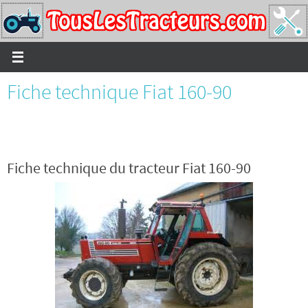
Passer
vers
le
contenu
Fiche technique Fiat 160-90
Fiche technique du tracteur Fiat 160-90