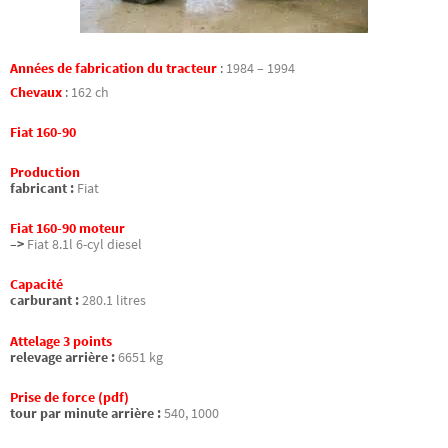
Années de fabrication du tracteur
:
1984 – 1994
Chevaux
:
162 ch
Fiat 160-90
Production
fabricant :
Fiat
Fiat 160-90 moteur
–>
Fiat 8.1l 6-cyl diesel
Capacité
carburant :
280.1 litres
Attelage 3 points
relevage arrière :
6651 kg
Prise de force (pdf)
tour par minute arrière :
540, 1000