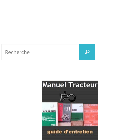
Search
for:
Recherche