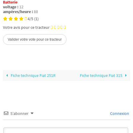
Batterie
voltage :
12
ampères/heure :
88
4/5
(1)
Votre avis pour ce tracteur
Fiche technique Fiat 251R
Fiche technique Fiat 315
S’abonner
Connexion