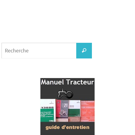
Search
for:
Recherche