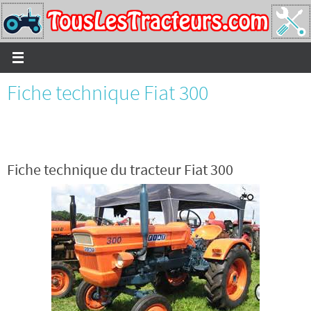
Passer
vers
le
contenu
Fiche technique Fiat 300
Fiche technique du tracteur Fiat 300