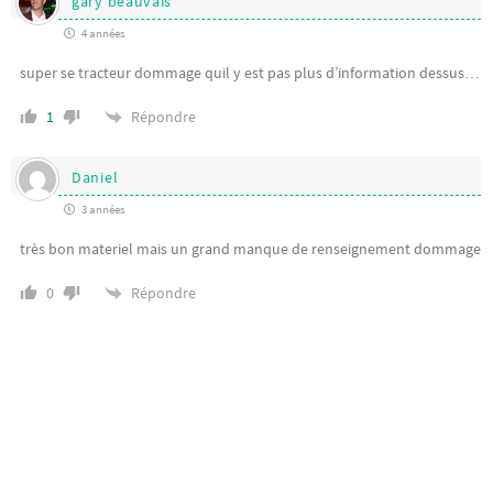
gary beauvais
4 années
super se tracteur dommage quil y est pas plus d’information dessus…
Répondre
1
Daniel
3 années
très bon materiel mais un grand manque de renseignement dommage
Répondre
0