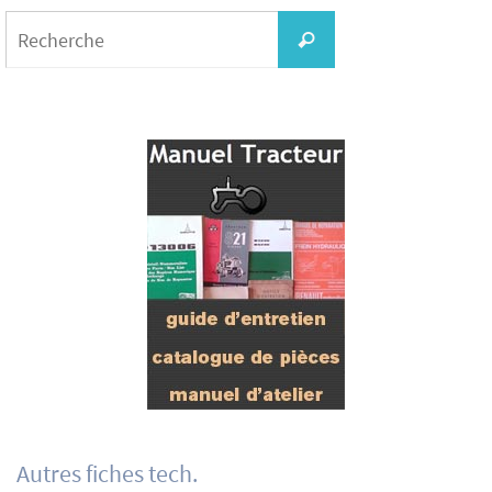
Search
for:
Recherche
Autres fiches tech.