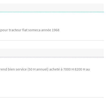
 pour tracteur fiat someca année 1968
 rend bien service (50 H annuel) acheté à 7000 H 8200 H au