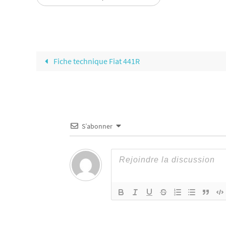
Fiche technique Fiat 441R
S’abonner