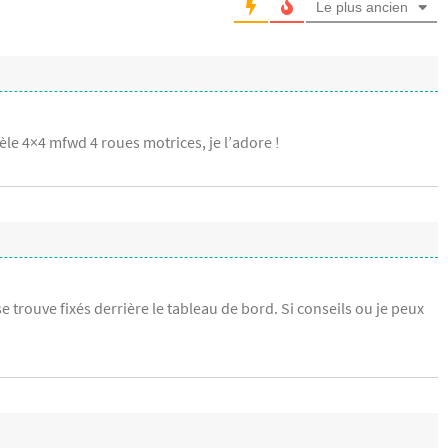
Le plus ancien
le 4×4 mfwd 4 roues motrices, je l’adore !
se trouve fixés derrière le tableau de bord. Si conseils ou je peux