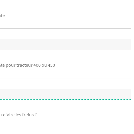
nte
nte pour tracteur 400 ou 450
refaire les freins ?