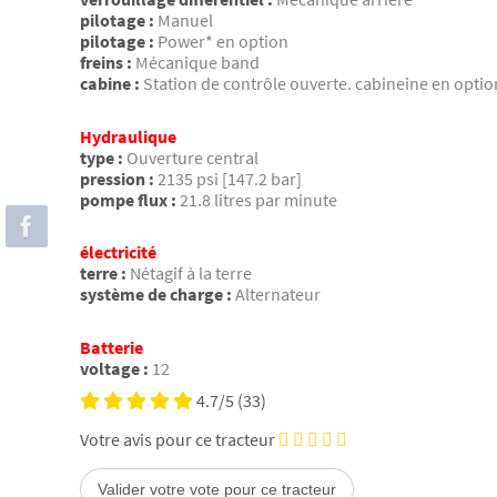
pilotage :
Manuel
pilotage :
Power* en option
freins :
Mécanique band
cabine :
Station de contrôle ouverte. cabineine en optio
Hydraulique
type :
Ouverture central
pression :
2135 psi [147.2 bar]
pompe flux :
21.8 litres par minute
électricité
terre :
Nétagif à la terre
système de charge :
Alternateur
Batterie
voltage :
12
4.7/5
(33)
Votre avis pour ce tracteur