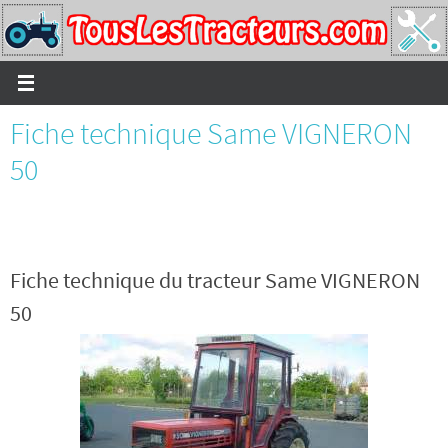
Passer
vers
le
contenu
Fiche technique Same VIGNERON
50
Fiche technique du tracteur Same VIGNERON
50