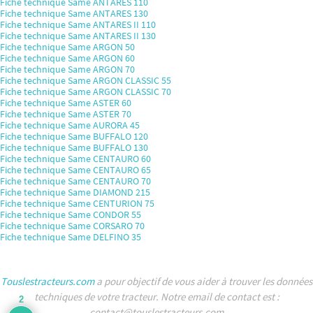
Fiche technique Same ANTARES 110
Fiche technique Same ANTARES 130
Fiche technique Same ANTARES II 110
Fiche technique Same ANTARES II 130
Fiche technique Same ARGON 50
Fiche technique Same ARGON 60
Fiche technique Same ARGON 70
Fiche technique Same ARGON CLASSIC 55
Fiche technique Same ARGON CLASSIC 70
Fiche technique Same ASTER 60
Fiche technique Same ASTER 70
Fiche technique Same AURORA 45
Fiche technique Same BUFFALO 120
Fiche technique Same BUFFALO 130
Fiche technique Same CENTAURO 60
Fiche technique Same CENTAURO 65
Fiche technique Same CENTAURO 70
Fiche technique Same DIAMOND 215
Fiche technique Same CENTURION 75
Fiche technique Same CONDOR 55
Fiche technique Same CORSARO 70
Fiche technique Same DELFINO 35
Touslestracteurs.com
a pour objectif de vous aider à trouver les données
techniques de votre tracteur. Notre email de contact est :
2
contact@touslestracteurs.com