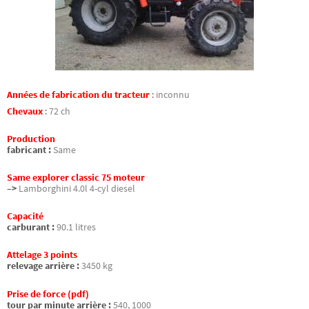
Années de fabrication du tracteur
:
inconnu
Chevaux
:
72 ch
Production
fabricant :
Same
Same explorer classic 75 moteur
–>
Lamborghini 4.0l 4-cyl diesel
Capacité
carburant :
90.1 litres
Attelage 3 points
relevage arrière :
3450 kg
Prise de force (pdf)
tour par minute arrière :
540, 1000