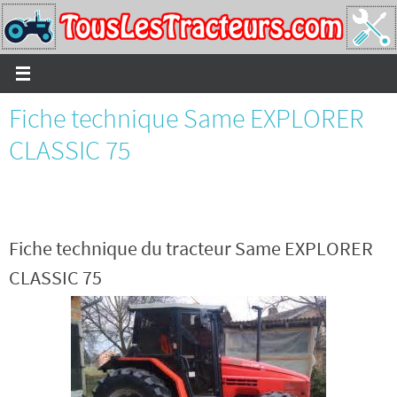
Passer
vers
le
contenu
Fiche technique Same EXPLORER
CLASSIC 75
Fiche technique du tracteur Same EXPLORER
CLASSIC 75