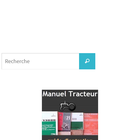
Search
for:
Recherche