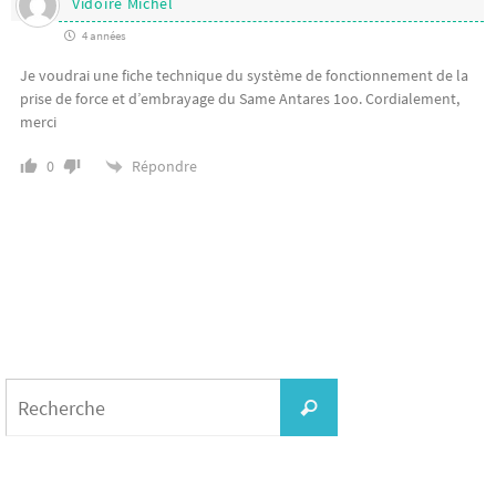
Vidoire Michel
4 années
Je voudrai une fiche technique du système de fonctionnement de la
prise de force et d’embrayage du Same Antares 1oo. Cordialement,
merci
Répondre
0
Search
for:
Recherche