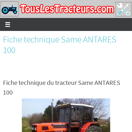
Passer
vers
le
contenu
Fiche technique Same ANTARES
100
Fiche technique du tracteur Same ANTARES
100