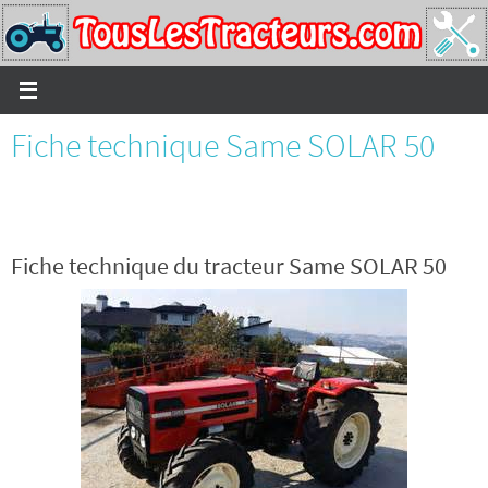
Passer
vers
le
contenu
Fiche technique Same SOLAR 50
Fiche technique du tracteur Same SOLAR 50