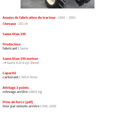
Années de fabrication du tracteur
:
1992 – 2001
Chevaux
:
192 ch
Same titan 190
Production
fabricant :
Same
Same titan 190 moteur
–>
Same 6.0l 6-cyl diesel
Capacité
carburant :
360.0 litres
Attelage 3 points
relevage arrière :
8601 kg
Prise de force (pdf)
tour par minute arrière :
540, 1000