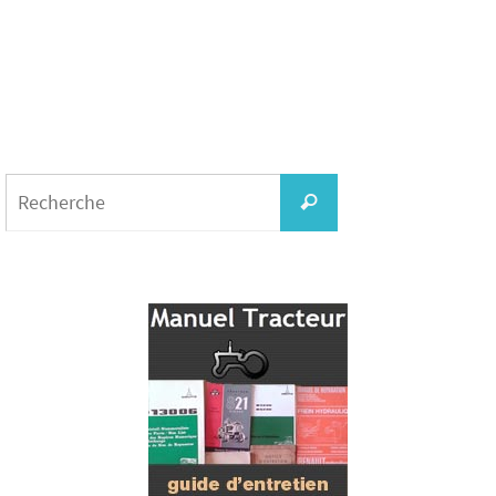
Search
for:
Recherche