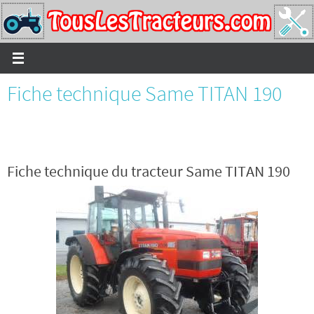
Passer
vers
le
contenu
Fiche technique Same TITAN 190
Fiche technique du tracteur Same TITAN 190