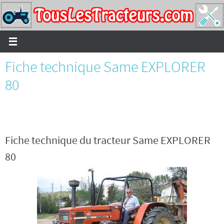
Passer
vers
le
contenu
Fiche technique Same EXPLORER
80
Fiche technique du tracteur Same EXPLORER
80