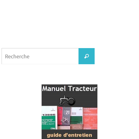
Search
for:
Recherche