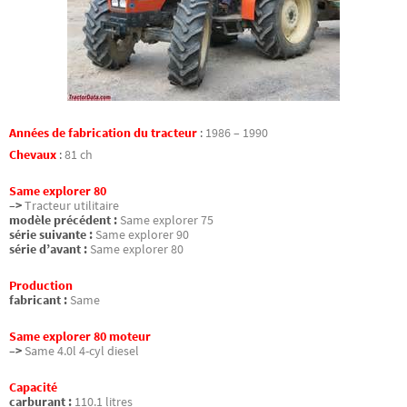
Années de fabrication du tracteur
:
1986 – 1990
Chevaux
:
81 ch
Same explorer 80
–>
Tracteur utilitaire
modèle précédent :
Same explorer 75
série suivante :
Same explorer 90
série d’avant :
Same explorer 80
Production
fabricant :
Same
Same explorer 80 moteur
–>
Same 4.0l 4-cyl diesel
Capacité
carburant :
110.1 litres