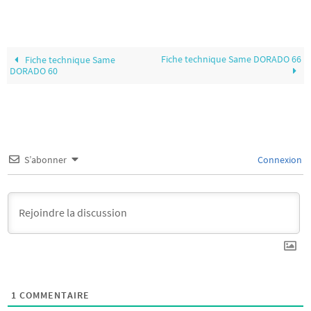
Fiche technique Same DORADO 66
Fiche technique Same
DORADO 60
S’abonner
Connexion
1
COMMENTAIRE