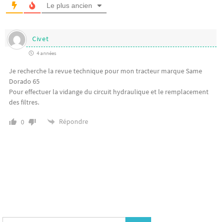
Le plus ancien
Civet
4 années
Je recherche la revue technique pour mon tracteur marque Same
Dorado 65
Pour effectuer la vidange du circuit hydraulique et le remplacement
des filtres.
Répondre
0
Search