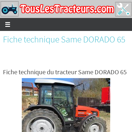
Passer
vers
le
contenu
Fiche technique Same DORADO 65
Fiche technique du tracteur Same DORADO 65