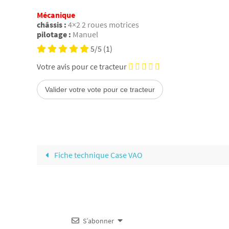
Mécanique
châssis :
4×2 2 roues motrices
pilotage :
Manuel
5/5
(1)
Votre avis pour ce tracteur
Fiche technique Case VAO
S’abonner