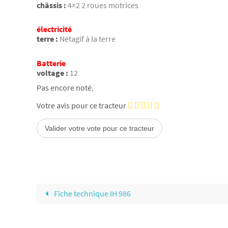
châssis :
4×2 2 roues motrices
électricité
terre :
Nétagif à la terre
Batterie
voltage :
12
Pas encore noté.
Votre avis pour ce tracteur
Fiche technique IH 986