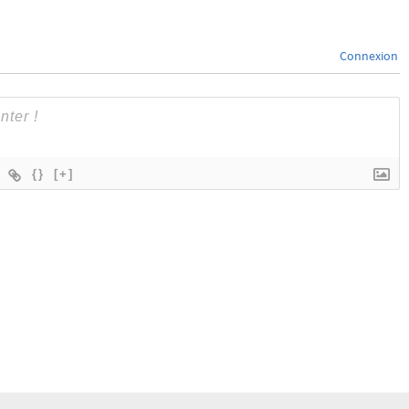
Connexion
{}
[+]