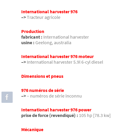
International harvester 976
–>
Tracteur agricole
Production
fabricant :
International harvester
usine :
Geelong, australia
International harvester 976 moteur
–>
International harvester 5.9l 6-cyl diesel
Dimensions et pneus
976 numéros de série
–>
– numéros de série inconnu
International harvester 976 power
prise de force (revendiqué) :
105 hp [78.3 kw]
Mécanique