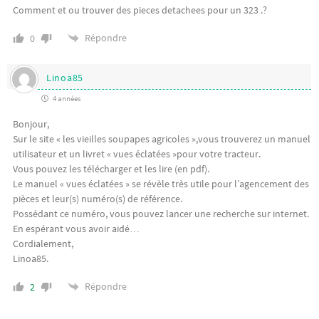
Comment et ou trouver des pieces detachees pour un 323 .?
Répondre
0
Linoa85
4 années
Bonjour,
Sur le site « les vieilles soupapes agricoles »,vous trouverez un manuel
utilisateur et un livret « vues éclatées »pour votre tracteur.
Vous pouvez les télécharger et les lire (en pdf).
Le manuel « vues éclatées » se révèle très utile pour l’agencement des
pièces et leur(s) numéro(s) de référence.
Possédant ce numéro, vous pouvez lancer une recherche sur internet.
En espérant vous avoir aidé…
Cordialement,
Linoa85.
Répondre
2