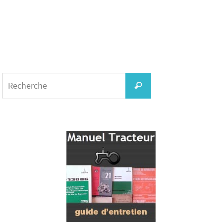
Search
for:
Recherche