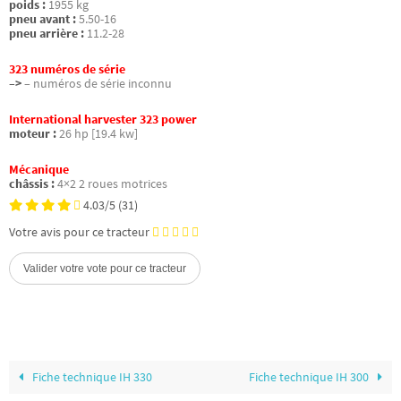
poids :
1955 kg
pneu avant :
5.50-16
pneu arrière :
11.2-28
323 numéros de série
–>
– numéros de série inconnu
International harvester 323 power
moteur :
26 hp [19.4 kw]
Mécanique
châssis :
4×2 2 roues motrices
4.03/5
(31)
Votre avis pour ce tracteur
Fiche technique IH 330
Fiche technique IH 300