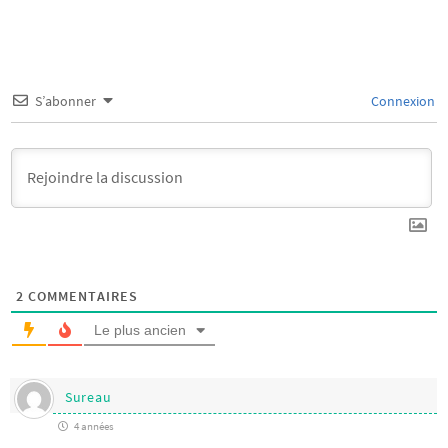
S’abonner
Connexion
2
COMMENTAIRES
Le plus ancien
Sureau
4 années