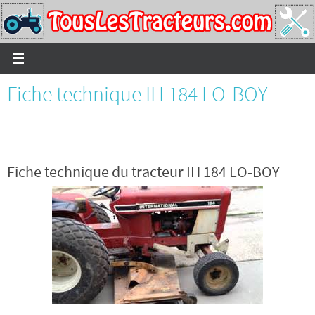
Passer
vers
le
contenu
Fiche technique IH 184 LO-BOY
Fiche technique du tracteur IH 184 LO-BOY