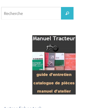
Search
for:
Recherche