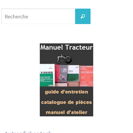
Search
for:
Recherche