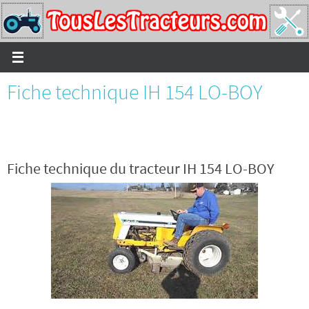
Passer
vers
le
contenu
Fiche technique IH 154 LO-BOY
Fiche technique du tracteur IH 154 LO-BOY