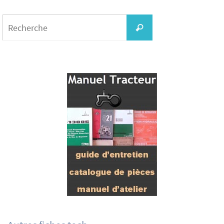
Search
for:
Recherche