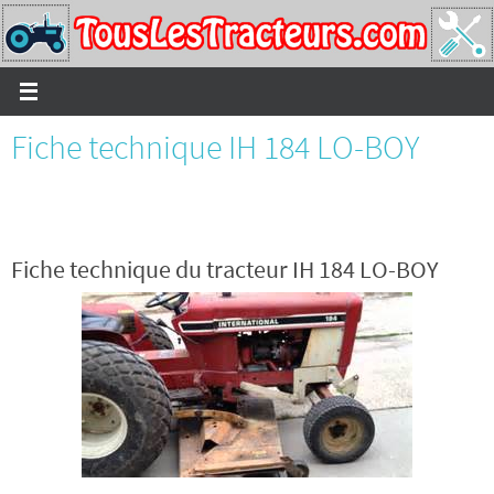
Passer
vers
le
contenu
Fiche technique IH 184 LO-BOY
Fiche technique du tracteur IH 184 LO-BOY