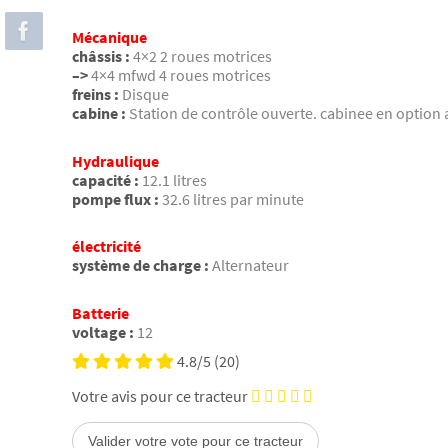
Mécanique
châssis :
4×2 2 roues motrices
–>
4×4 mfwd 4 roues motrices
freins :
Disque
cabine :
Station de contrôle ouverte. cabinee en option 
Hydraulique
capacité :
12.1 litres
pompe flux :
32.6 litres par minute
électricité
système de charge :
Alternateur
Batterie
voltage :
12
4.8/5
(20)
Votre avis pour ce tracteur