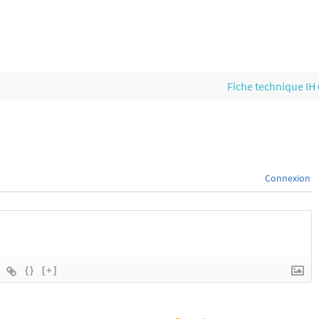
Fiche technique IH
Connexion
{}
[+]