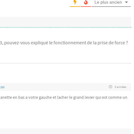
Le plus ancien
33, pouvez-vous expliqué le fonctionnement de la prise de force ?
cas
3 années
a manette en bas a votre gauche et lacher le grand levier qui est comme un