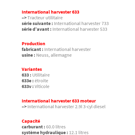
International harvester 633
–>
Tracteur utilitaire
série suivante :
International harvester 733
série d’avant :
International harvester 533
Production
fabricant :
International harvester
usine :
Neuss, allemagne
Variantes
633 :
Utilitaire
633e :
étroite
633v :
Viticole
International harvester 633 moteur
–>
International harvester 2.9l 3-cyl diesel
Capacité
carburant :
60.0 litres
système hydraulique :
12.1 litres