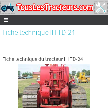
Passer
vers
le
contenu
Fiche technique IH TD-24
Fiche technique du tracteur IH TD-24