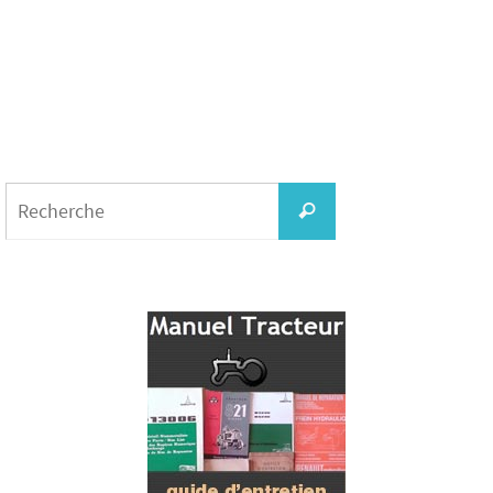
Search
for:
Recherche