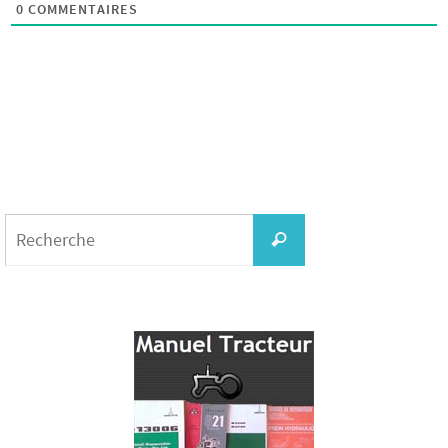
0
COMMENTAIRES
Search
for:
Recherche