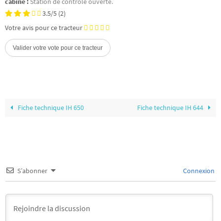
cabine :
Station de contrôle ouverte.
3.5/5
(2)
Votre avis pour ce tracteur
Fiche technique IH 650
Fiche technique IH 644
S’abonner
Connexion