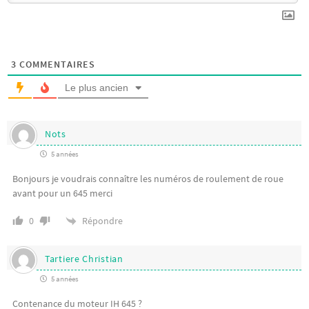
3
COMMENTAIRES
Le plus ancien
Nots
5 années
Bonjours je voudrais connaître les numéros de roulement de roue
avant pour un 645 merci
Répondre
0
Tartiere Christian
5 années
Contenance du moteur IH 645 ?