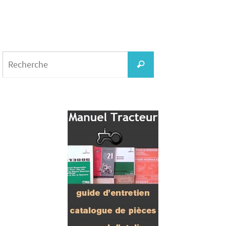
Search
for:
Recherche