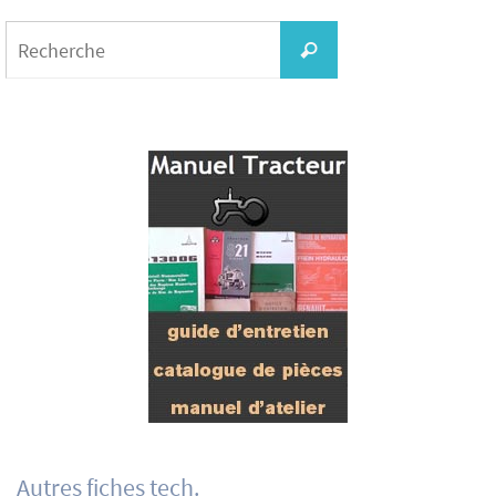
Search
for:
Recherche
Autres fiches tech.