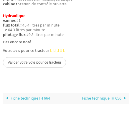
cabine :
Station de contrôle ouverte.
Hydraulique
vannes :
1
flux total :
45.4 litres par minute
–>
64.3 litres par minute
pilotage flux :
9.5 litres par minute
Pas encore noté.
Votre avis pour ce tracteur
Fiche technique IH 664
Fiche technique IH 656