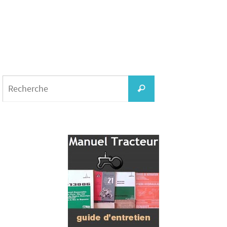
Search
for:
Recherche