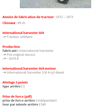
Années de fabrication du tracteur
:
1972 – 1973
Chevaux
:
69 ch
International harvester 664
–>
Tracteur utilitaire
Production
fabricant :
International harvester
–>
Prix original (euros)
–>
~ 6375 €
International harvester 664 moteur
–>
International harvester 3.9l 4-cyl diesel
Attelage 3 points
type arrière :
Ii
Prise de force (pdf)
prise de force arrière :
Indépendant
tour par minute arrière :
540