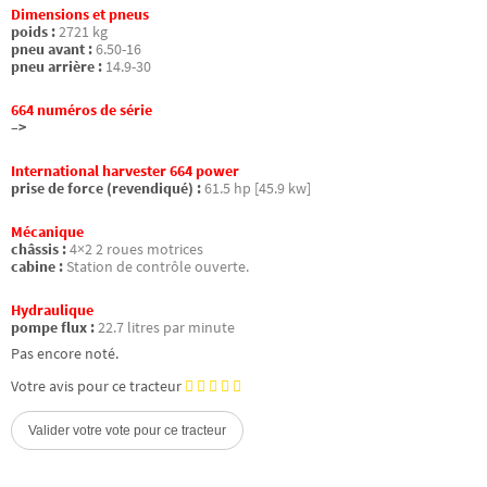
Dimensions et pneus
poids :
2721 kg
pneu avant :
6.50-16
pneu arrière :
14.9-30
664 numéros de série
–>
International harvester 664 power
prise de force (revendiqué) :
61.5 hp [45.9 kw]
Mécanique
châssis :
4×2 2 roues motrices
cabine :
Station de contrôle ouverte.
Hydraulique
pompe flux :
22.7 litres par minute
Pas encore noté.
Votre avis pour ce tracteur