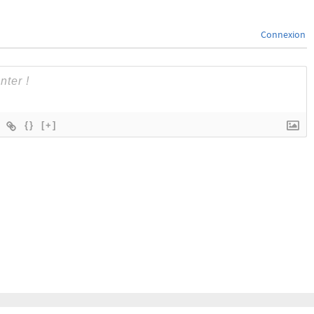
Connexion
{}
[+]