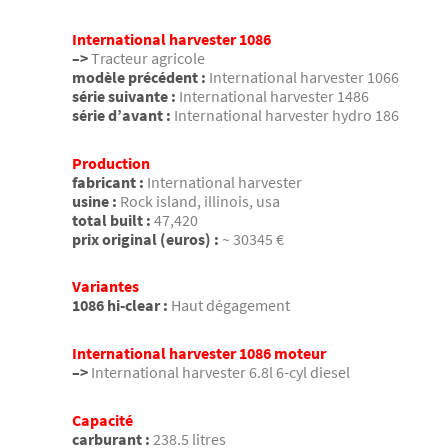
International harvester 1086
–>
Tracteur agricole
modèle précédent :
International harvester 1066
série suivante :
International harvester 1486
série d’avant :
International harvester hydro 186
Production
fabricant :
International harvester
usine :
Rock island, illinois, usa
total built :
47,420
prix original (euros) :
~ 30345 €
Variantes
1086 hi-clear :
Haut dégagement
International harvester 1086 moteur
–>
International harvester 6.8l 6-cyl diesel
Capacité
carburant :
238.5 litres