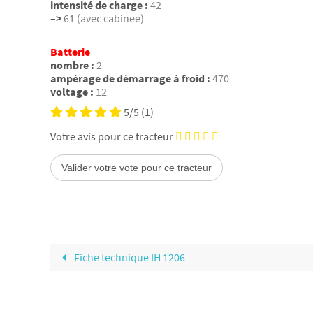
intensité de charge :
42
–>
61 (avec cabinee)
Batterie
nombre :
2
ampérage de démarrage à froid :
470
voltage :
12
5/5
(1)
Votre avis pour ce tracteur
Fiche technique IH 1206