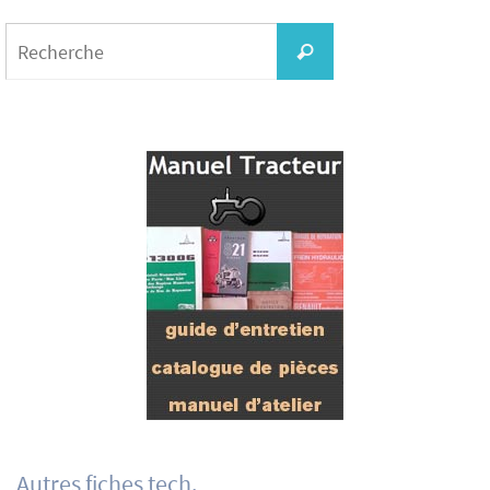
Search
for:
Recherche
Autres fiches tech.