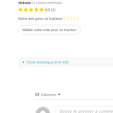
châssis :
2 roues motrices
5/5
(1)
Votre avis pour ce tracteur
Fiche technique IH D-436
S’abonner