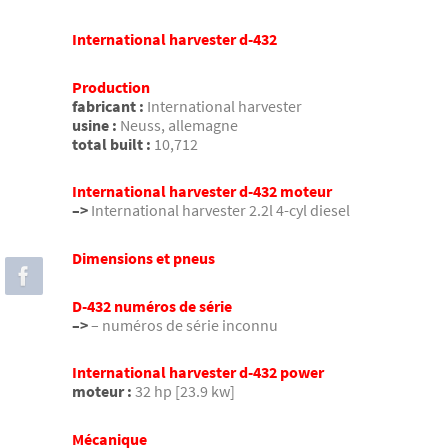
International harvester d-432
Production
fabricant :
International harvester
usine :
Neuss, allemagne
total built :
10,712
International harvester d-432 moteur
–>
International harvester 2.2l 4-cyl diesel
Dimensions et pneus
D-432 numéros de série
–>
– numéros de série inconnu
International harvester d-432 power
moteur :
32 hp [23.9 kw]
Mécanique