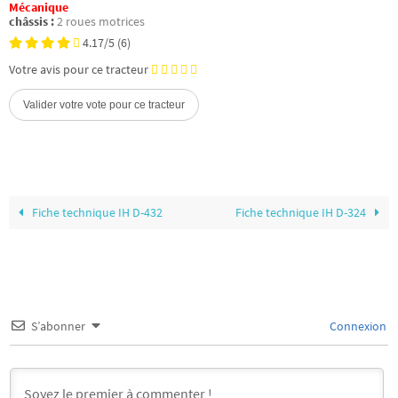
Mécanique
châssis :
2 roues motrices
4.17/5
(6)
Votre avis pour ce tracteur
Fiche technique IH D-432
Fiche technique IH D-324
S’abonner
Connexion