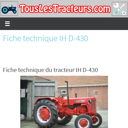
Passer
vers
le
contenu
Fiche technique IH D-430
Fiche technique du tracteur IH D-430