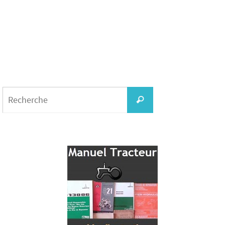
Search
for:
Recherche