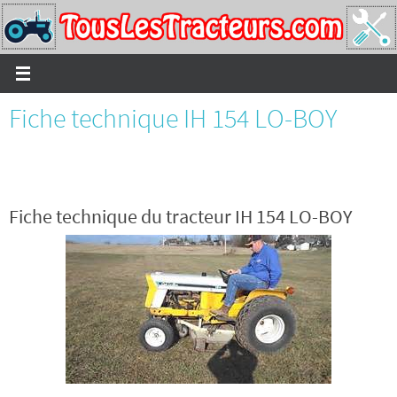
Passer
vers
le
contenu
Fiche technique IH 154 LO-BOY
Fiche technique du tracteur IH 154 LO-BOY