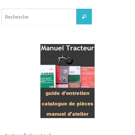
Search
for:
Recherche