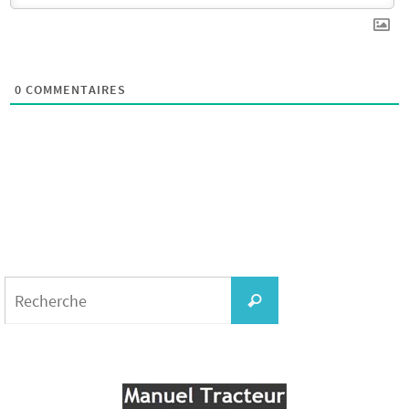
0
COMMENTAIRES
Search
for:
Recherche