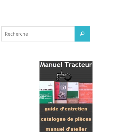
Search
for:
Recherche