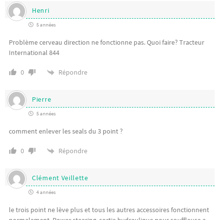
Henri
5 années
Problème cerveau direction ne fonctionne pas. Quoi faire? Tracteur
International 844
Répondre
0
Pierre
5 années
comment enlever les seals du 3 point ?
Répondre
0
Clément Veillette
4 années
le trois point ne lève plus et tous les autres accessoires fonctionnent