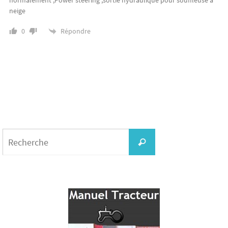
normalement ,Power steering ,sortie hydraulique pour souffleuse a
neige
Répondre
0
Search
for:
Recherche