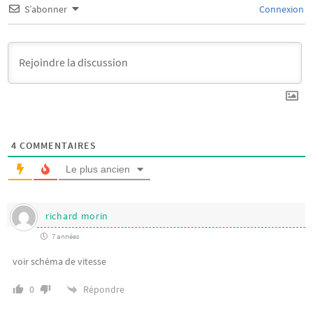
S’abonner
Connexion
4
COMMENTAIRES
Le plus ancien
richard morin
7 années
voir schéma de vitesse
Répondre
0