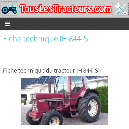
Passer
vers
le
contenu
Fiche technique IH 844-S
Fiche technique du tracteur IH 844-S