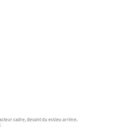
acteur cadre, devant du essieu arrière.
8