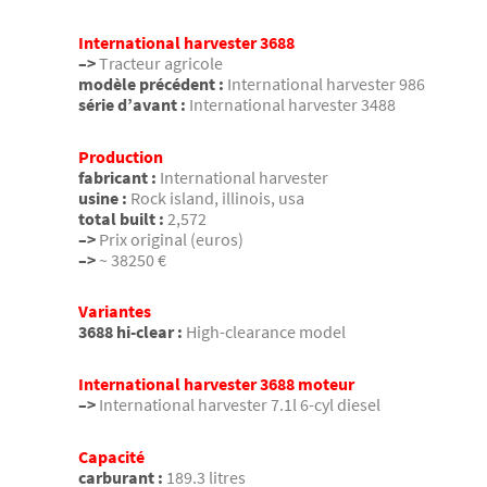
International harvester 3688
–>
Tracteur agricole
modèle précédent :
International harvester 986
série d’avant :
International harvester 3488
Production
fabricant :
International harvester
usine :
Rock island, illinois, usa
total built :
2,572
–>
Prix original (euros)
–>
~ 38250 €
Variantes
3688 hi-clear :
High-clearance model
International harvester 3688 moteur
–>
International harvester 7.1l 6-cyl diesel
Capacité
carburant :
189.3 litres