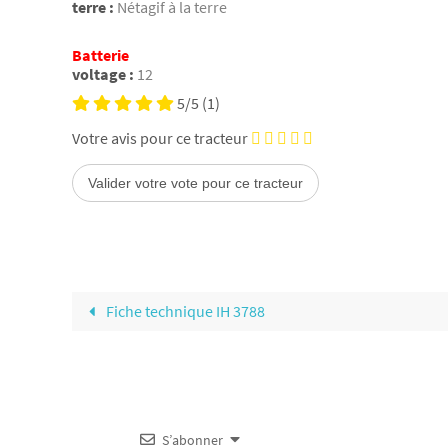
terre :
Nétagif à la terre
Batterie
voltage :
12
5/5
(1)
Votre avis pour ce tracteur
Fiche technique IH 3788
S’abonner