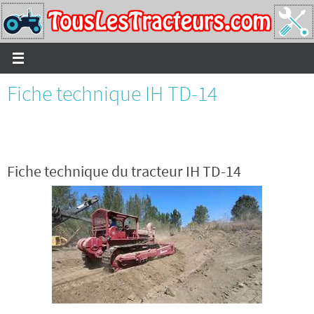
Passer
vers
le
contenu
Fiche technique IH TD-14
Fiche technique du tracteur IH TD-14