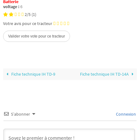
Batterie
voltage :
6
2/5
(1)
Votre avis pour ce tracteur
Fiche technique IH TD-9
Fiche technique IH TD-14A
S’abonner
Connexion