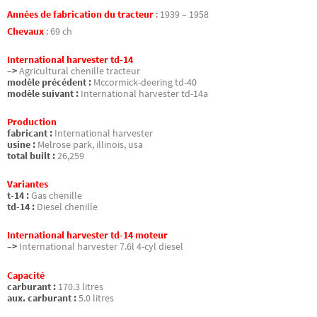
Années de fabrication du tracteur
:
1939 – 1958
Chevaux
:
69 ch
International harvester td-14
–>
Agricultural chenille tracteur
modèle précédent :
Mccormick-deering td-40
modèle suivant :
International harvester td-14a
Production
fabricant :
International harvester
usine :
Melrose park, illinois, usa
total built :
26,259
Variantes
t-14 :
Gas chenille
td-14 :
Diesel chenille
International harvester td-14 moteur
–>
International harvester 7.6l 4-cyl diesel
Capacité
carburant :
170.3 litres
aux. carburant :
5.0 litres