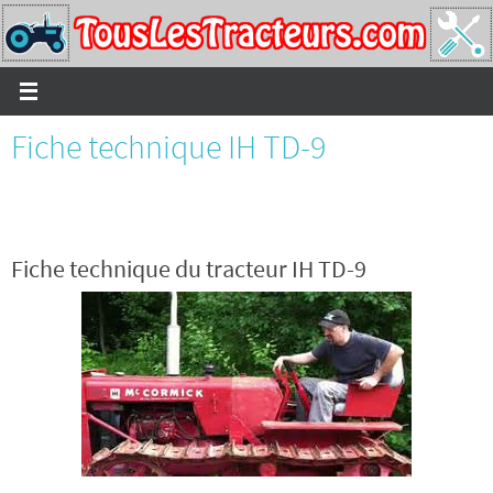
Passer
vers
le
contenu
Fiche technique IH TD-9
Fiche technique du tracteur IH TD-9