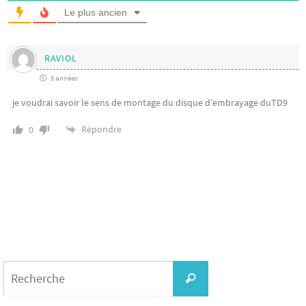
Le plus ancien
RAVIOL
8 années
je voudrai savoir le sens de montage du disque d’embrayage duTD9
Répondre
0
Search
for:
Recherche